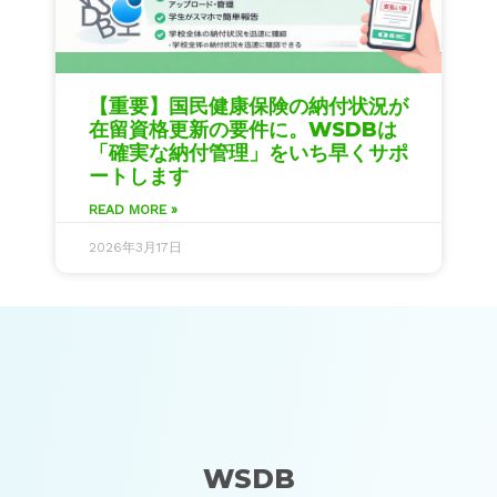
【重要】国民健康保険の納付状況が
在留資格更新の要件に。WSDBは
「確実な納付管理」をいち早くサポ
ートします
READ MORE »
2026年3月17日
WSDB