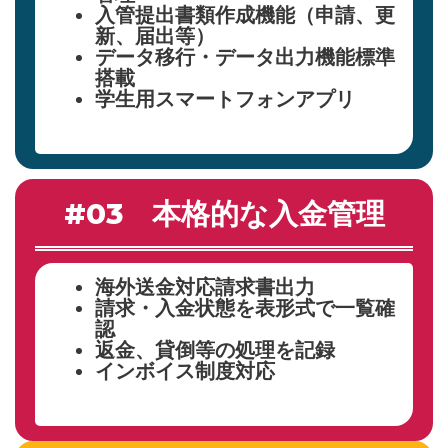
入管提出書類作成機能（申請、更
新、届出等）
データ移行・データ出力機能標準
搭載
学生用スマートフォンアプリ
#03 本格的な入金管理
海外送金対応請求書出力
請求・入金状態を表形式で一覧確
認
返金、貸倒等の処理を記録
インボイス制度対応