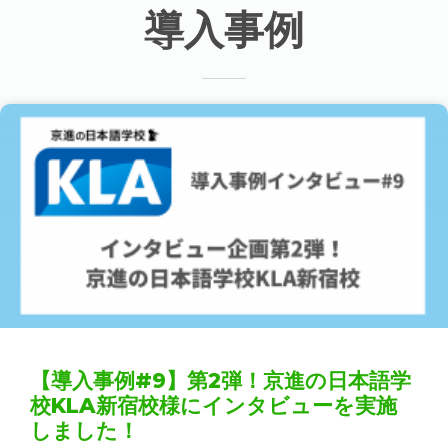
導入事例
【導入事例#9】第2弾！京進の日本語学
校KLA新宿校様にインタビューを実施
しました！