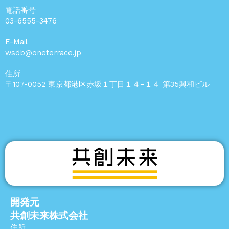
電話番号
03-6555-3476
E-Mail
wsdb@oneterrace.jp
住所
〒107-0052 東京都港区赤坂１丁目１４−１４ 第35興和ビル
開発元
共創未来株式会社
住所