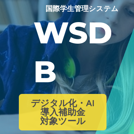
国際学生管理システム
WSD
B
デジタル化・AI
導入補助金
対象ツール