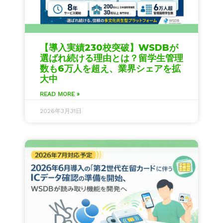
【導入実績230校突破】WSDBが
選ばれ続ける理由とは？留学生管理
数も6万人を超え、業界シェアを拡
大中
READ MORE »
2026年3月31日