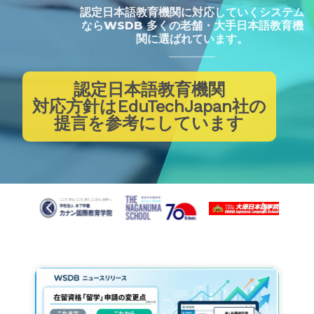
認定日本語教育機関に対応していくシステム
ならWSDB 多くの老舗・大手日本語教育機
関に選ばれています。
認定日本語教育機関
対応方針はEduTechJapan社の
提言を参考にしています