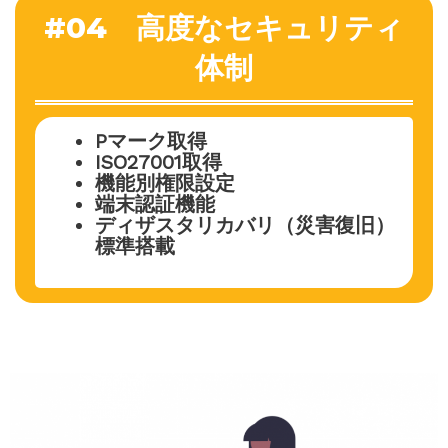
#04 高度なセキュリティ
体制
Pマーク取得
ISO27001取得
機能別権限設定
端末認証機能
ディザスタリカバリ（災害復旧）
標準搭載