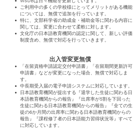
WSDBは日々機能を更新しています。
ご利用中の多くの学校様にとってメリットがある機能
については、無償で追加を行っています。
特に、文部科学省の助成金・補助金等に関わる内容に
関しては、変更に合わせて柔軟に対します。
文化庁の日本語教育機関の認定に関して、新しい評価
制度含め、無償で対応を行っていきます。
出入管変更無償
「在留資格申請認定交付申請書」「在留期間更新許可
申請書」などが変更になった場合、無償で対応しま
す。
中長期受入届の電子申請システムに対応しています。
日本語教育機関が提出する『退学した生徒に関わる日
本語教育機関からの報告』『出席率が5割を下回った
生徒に関わる日本語教育機関からの報告』『全ての生
徒の6か月間の出席率に関わる日本語教育機関からの
報告』『課程修了者の日本語能力習得状況等』すべて
に対応しています。