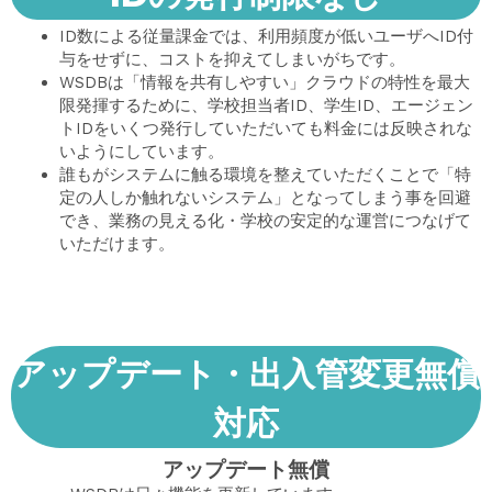
ID数による従量課金では、利用頻度が低いユーザへID付
与をせずに、コストを抑えてしまいがちです。
WSDBは「情報を共有しやすい」クラウドの特性を最大
限発揮するために、学校担当者ID、学生ID、エージェン
トIDをいくつ発行していただいても料金には反映されな
いようにしています。
誰もがシステムに触る環境を整えていただくことで「特
定の人しか触れないシステム」となってしまう事を回避
でき、業務の見える化・学校の安定的な運営につなげて
いただけます。
アップデート・出入管変更無償
対応
アップデート無償