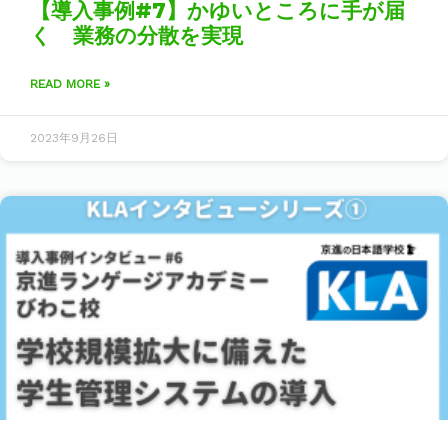
【導入事例#7】かゆいところに手が届
く 業務の分散を実現
READ MORE »
2023年9月26日