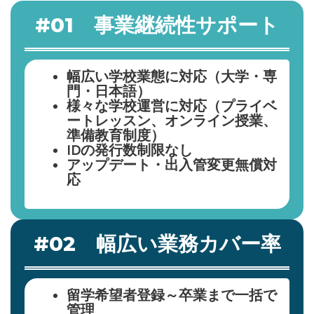
#01 事業継続性サポート
幅広い学校業態に対応（大学・専
門・日本語）
様々な学校運営に対応（プライベ
ートレッスン、オンライン授業、
準備教育制度）
IDの発行数制限なし
アップデート・出入管変更無償対
応
#02 幅広い業務カバー率
留学希望者登録～卒業まで一括で
管理