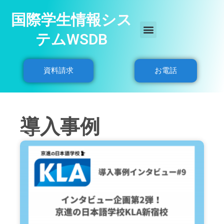
国際学生情報シス
テムWSDB
資料請求
お電話
導入事例