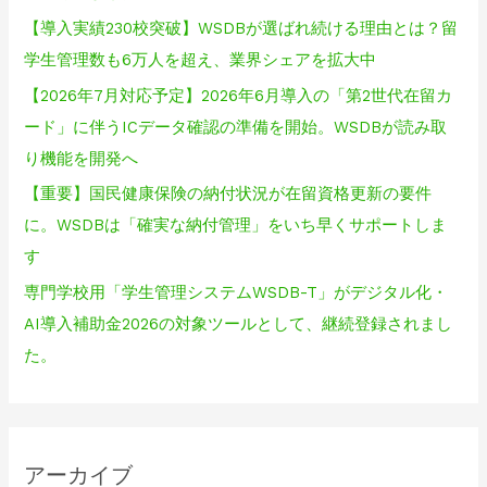
【導入実績230校突破】WSDBが選ばれ続ける理由とは？留
学生管理数も6万人を超え、業界シェアを拡大中
【2026年7月対応予定】2026年6月導入の「第2世代在留カ
ード」に伴うICデータ確認の準備を開始。WSDBが読み取
り機能を開発へ
【重要】国民健康保険の納付状況が在留資格更新の要件
に。WSDBは「確実な納付管理」をいち早くサポートしま
す
専門学校用「学生管理システムWSDB-T」がデジタル化・
AI導入補助金2026の対象ツールとして、継続登録されまし
た。
アーカイブ