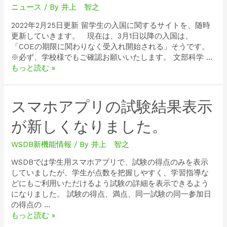
ニュース
/ By
井上 智之
2022年2月25日更新 留学生の入国に関するサイトを、随時
更新していきます。 現在は、3月1日以降の入国は、
「COEの期限に関わりなく受入れ開始される」そうです。
※必ず、学校様でもご確認お願いいたします。 文部科学 …
もっと読む »
スマホアプリの試験結果表示
が新しくなりました。
WSDB新機能情報
/ By
井上 智之
WSDBでは学生用スマホアプリで、試験の得点のみを表示
していましたが、学生が点数を把握しやすく、学習指導な
どにもご利用いただけるよう試験の詳細を表示できるよう
になりました。 試験の得点、満点、同一試験の同一参加日
の得点の …
もっと読む »