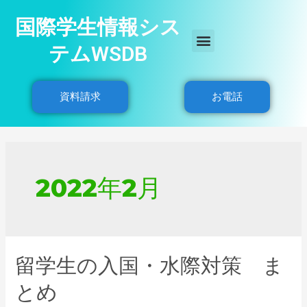
国際学生情報シス
テムWSDB
資料請求
お電話
2022年2月
留学生の入国・水際対策 ま
とめ