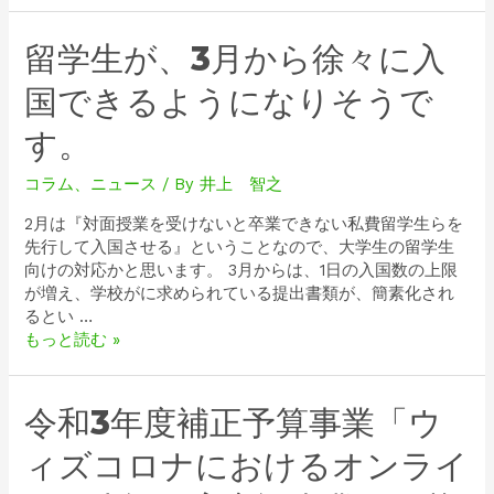
留学生が、3月から徐々に入
国できるようになりそうで
す。
コラム
、
ニュース
/ By
井上 智之
2月は『対面授業を受けないと卒業できない私費留学生らを
先行して入国させる』ということなので、大学生の留学生
向けの対応かと思います。 3月からは、1日の入国数の上限
が増え、学校がに求められている提出書類が、簡素化され
るとい …
もっと読む »
令和3年度補正予算事業「ウ
ィズコロナにおけるオンライ