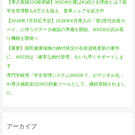
【導入実績230校突破】WSDBが選ばれ続ける理由とは？留
学生管理数も6万人を超え、業界シェアを拡大中
【2026年7月対応予定】2026年6月導入の「第2世代在留カ
ード」に伴うICデータ確認の準備を開始。WSDBが読み取
り機能を開発へ
【重要】国民健康保険の納付状況が在留資格更新の要件
に。WSDBは「確実な納付管理」をいち早くサポートしま
す
専門学校用「学生管理システムWSDB-T」がデジタル化・
AI導入補助金2026の対象ツールとして、継続登録されまし
た。
アーカイブ