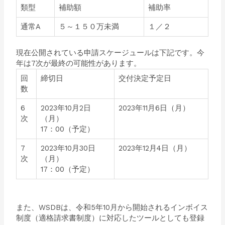
類型
補助額
補助率
通常A
５～１５０万未満
１／２
現在公開されている申請スケージュールは下記です。今
年は7次が最終の可能性があります。
回
締切日
交付決定予定日
数
6
2023年10月2日
2023年11月6日（月）
次
（月）
17：00（予定）
7
2023年10月30日
2023年12月4日（月）
次
（月）
17：00（予定）
また、WSDBは、令和5年10月から開始されるインボイス
制度（適格請求書制度）に対応したツールとしても登録