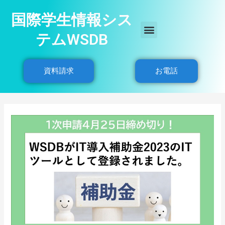
国際学生情報シス
テムWSDB
資料請求
お電話