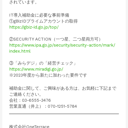
されています。
IT導入補助金に必要な事前準備
①gBizIDプライムアカウントの取得
https://gbiz-id.go.jp/top/
②SECURITY ACTION（一つ星、二つ星両方可）
https://www.ipa.go.jp/
security/security-action/mark/
index.html
③「みらデジ」の「経営チェック」
https://www.miradigi.go.jp/
※2023年度から新たに加わった要件です
補助金に関して、ご興味がある方は、お気軽に下記まで
ご連絡ください。
会社：03-6555-3476
営業直通（井上）：070-1251-5784
株式会社OneTerrace