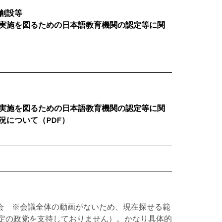
創設等
実施を図るための日本語教育機関の認定等に関
実施を図るための日本語教育機関の認定等に関
況について（PDF）
員会 ※会議全体の動画がないため、現在探せる範
特定の政党を支持しておりません）。かなり具体的