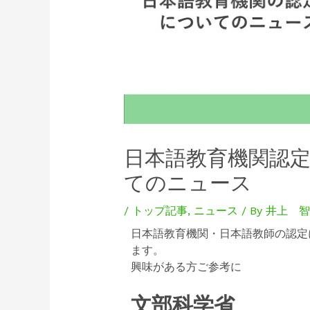
日本語教育機関認
てのニュース
/
トップ記事
,
ニュース
/ By
井上 智
日本語教育機関・日本語教師の認定
ます。
興味がある方ご参考に
文部科学省