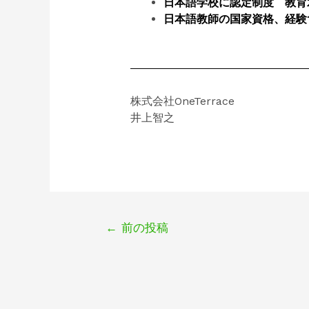
日本語学校に認定制度 教育水
日本語教師の国家資格、経験1
株式会社OneTerrace
井上智之
←
前の投稿