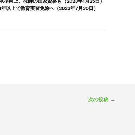
準向上、教師の国家資格も（2023年1月25日）
年以上で教育実習免除へ（2023年7月30日）
次の投稿
→