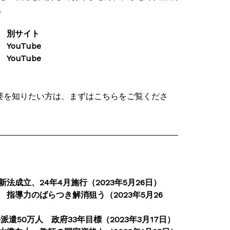
。
 別サイト
ouTube
ouTube
を知りたい方は、まずはこちらをご覧くださ
法成立、24年4月施行（2023年5月26日）
指導力のばらつき解消狙う（2023年5月26
遣50万人 政府33年目標（2023年3月17日）