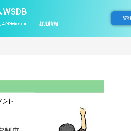
WSDB
資
APPManual
採用情報