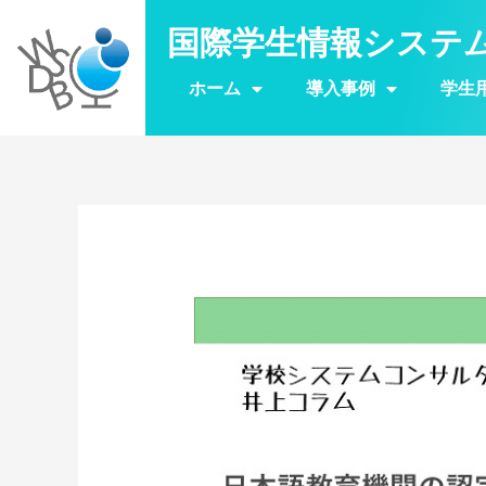
国際学生情報システム
ホーム
導入事例
学生用