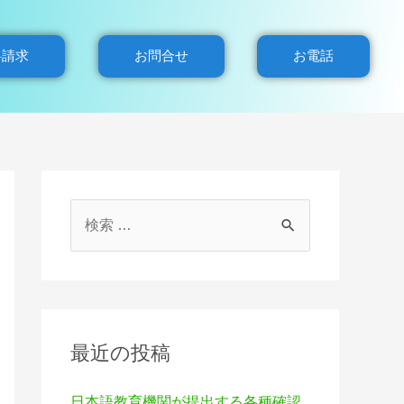
料請求
お問合せ
お電話
最近の投稿
日本語教育機関が提出する各種確認