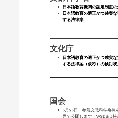
日本語教育機関の認定制度の
日本語教育の適正かつ確実な
する法律案
文化庁
日本語教育の適正かつ確実な
する法律案（仮称）の検討状
国会
5月25日 参院文教科学委
囲で公開します（WSDBは