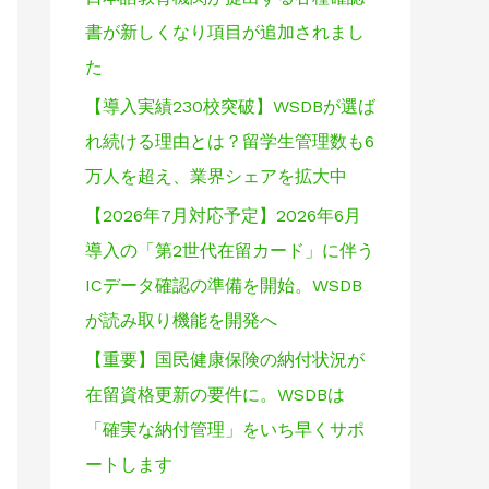
書が新しくなり項目が追加されまし
た
【導入実績230校突破】WSDBが選ば
れ続ける理由とは？留学生管理数も6
万人を超え、業界シェアを拡大中
【2026年7月対応予定】2026年6月
導入の「第2世代在留カード」に伴う
ICデータ確認の準備を開始。WSDB
が読み取り機能を開発へ
【重要】国民健康保険の納付状況が
在留資格更新の要件に。WSDBは
「確実な納付管理」をいち早くサポ
ートします